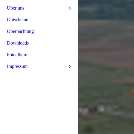
Über uns
Gutscheine
Übernachtung
Downloads
Fotoalbum
Impressum