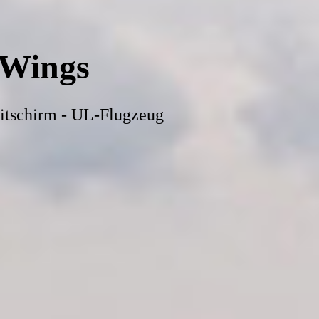
-Wings
itschirm - UL-Flugzeug